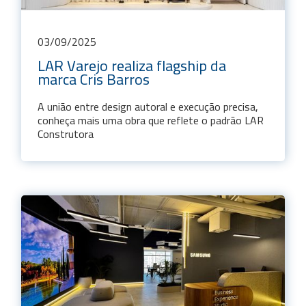
03
/
09
/
2025
LAR Varejo realiza flagship da
marca Cris Barros
A união entre design autoral e execução precisa,
conheça mais uma obra que reflete o padrão LAR
Construtora