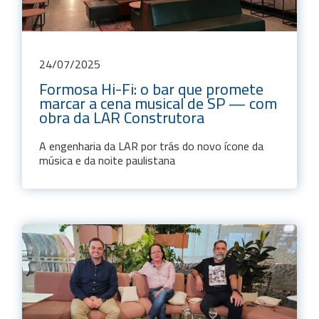
24
/
07
/
2025
Formosa Hi-Fi: o bar que promete
marcar a cena musical de SP — com
obra da LAR Construtora
A engenharia da LAR por trás do novo ícone da
música e da noite paulistana