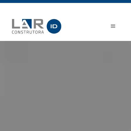
Lançamento | Fazenda Boa
Contato
Vista