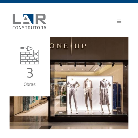
3
Obras