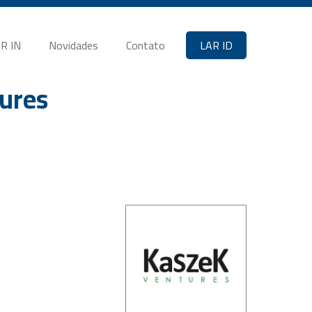
R IN
Novidades
Contato
LAR ID
ures