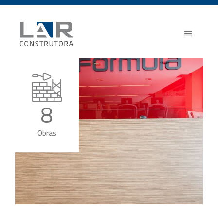
8
Obras