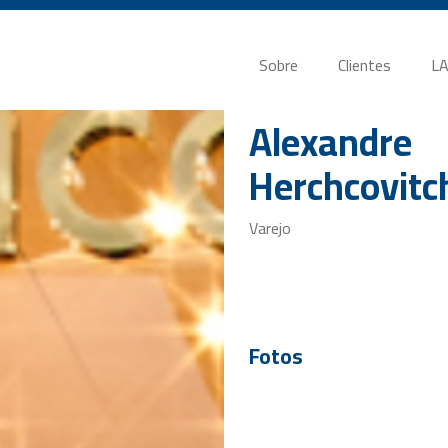
Sobre
Clientes
LA
Alexandre
Herchcovitc
Varejo
Fotos