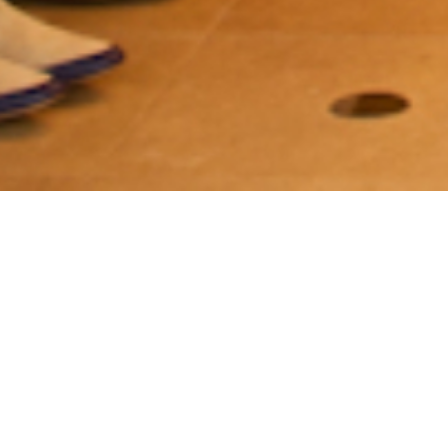
Clientes do segmento
Varejo