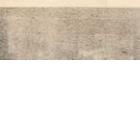
Clientes do segmento
Varejo