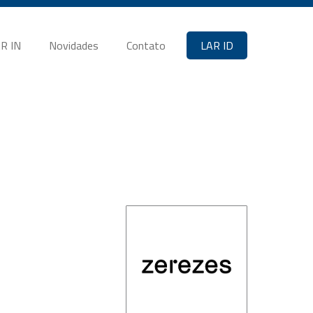
R IN
Novidades
Contato
LAR ID