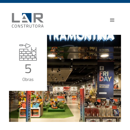
5
Obras