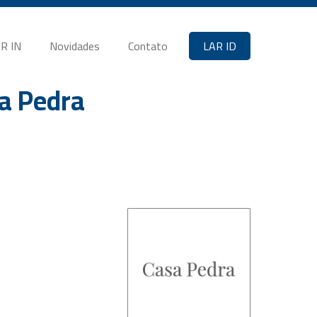
R IN
Novidades
Contato
LAR ID
sa Pedra