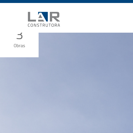
3
Obras