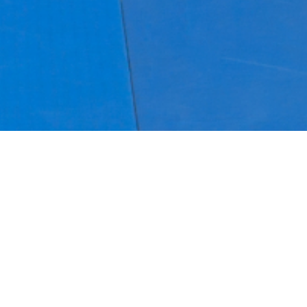
Clientes do segmento
Edificações