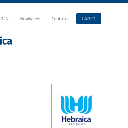
R IN
Novidades
Contato
LAR ID
ica